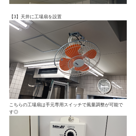
【3】天井に工場扇を設置
こちらの工場扇は手元専用スイッチで風量調整が可能で
す◎