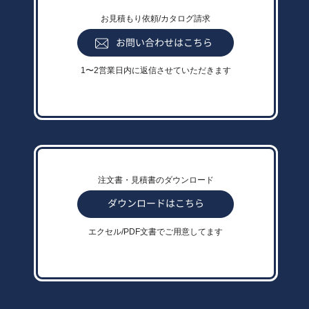
お見積もり依頼/カタログ請求
1〜2営業日内に返信させていただきます
注文書・見積書のダウンロード
エクセル/PDF文書でご用意してます