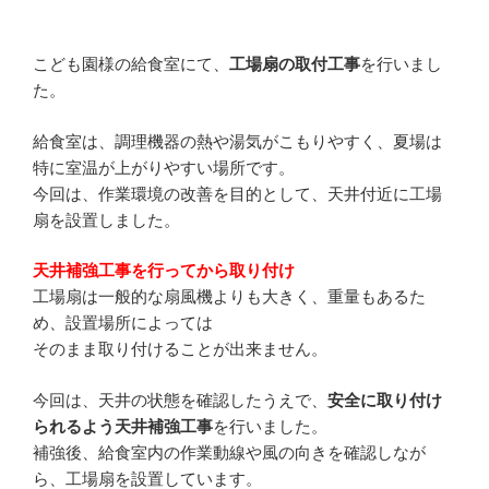
こども園様の給食室にて、
工場扇の取付工事
を行いまし
た。
給食室は、調理機器の熱や湯気がこもりやすく、夏場は
特に室温が上がりやすい場所です。
今回は、作業環境の改善を目的として、天井付近に工場
扇を設置しました。
天井補強工事を行ってから取り付け
工場扇は一般的な扇風機よりも大きく、重量もあるた
め、設置場所によっては
そのまま取り付けることが出来ません。
今回は、天井の状態を確認したうえで、
安全に取り付け
られるよう天井補強工事
を行いました。
補強後、給食室内の作業動線や風の向きを確認しなが
ら、工場扇を設置しています。