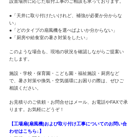
設置場所に応じた取付工事のご相談も承っております。
●「天井に取り付けたいけれど、補強が必要か分からな
い」
●「どのタイプの扇風機を選べばよいか分からない」
●「厨房や給食室の暑さ対策をしたい」
このような場合も、現地の状況を確認しながらご提案い
たします。
施設・学校・保育園・こども園・福祉施設・厨房など
で、暑さ対策や換気・空気循環にお困りの際は、ぜひご
相談ください。
お見積りのご依頼・お問合せはメール、お電話やFAXで承
ります。お気軽にどうぞ！
【工場扇(扇風機)および取り付け工事についてのお問い合
わせはこちら↓】