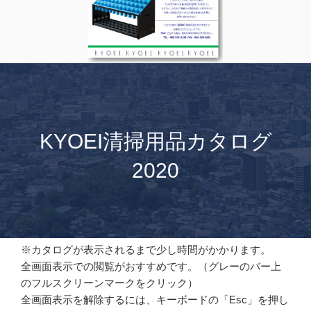
KYOEI清掃用品カタログ
2020
※カタログが表示されるまで少し時間がかかります。
全画面表示での閲覧がおすすめです。（グレーのバー上
のフルスクリーンマークをクリック）
全画面表示を解除するには、キーボードの「Esc」を押し