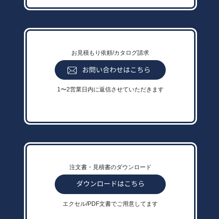
お見積もり依頼/カタログ請求
1〜2営業日内に返信させていただきます
注文書・見積書のダウンロード
エクセル/PDF文書でご用意してます