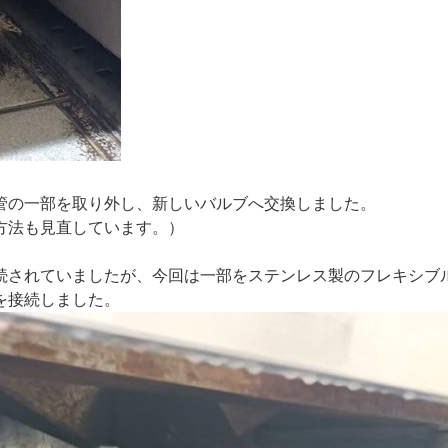
管の一部を取り外し、新しいバルブへ交換しました。
方法も見直しています。）
続されていましたが、今回は一部をステンレス製のフレキシブ
を接続しました。