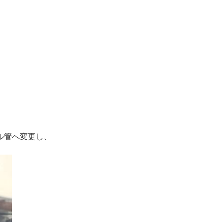
ル管へ変更し、