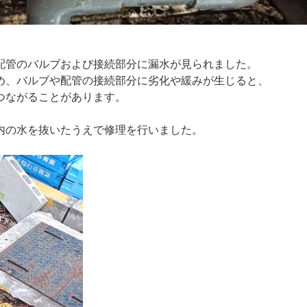
配管のバルブおよび接続部分に漏水が見られました。
め、バルブや配管の接続部分に劣化や緩みが生じると、
つながることがあります。
内の水を抜いたうえで修理を行いました。