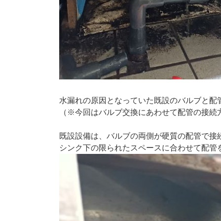
水漏れの原因となっていた既設のバルブと配
（※今回はバルブ交換にあわせて配管の接続
既設設備は、バルブの両側が硬質の配管で接
シンク下の限られたスペースに合わせて配管