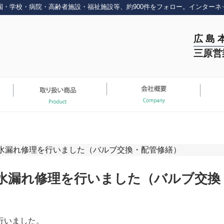
園・学校・病院・高齢者施設・福祉施設等、約900件をフォロー。インターネ
広 島 
三原営
水漏れ修理を行いました（バルブ交換・配管修繕）
水漏れ修理を行いました（バルブ交換
行いました。