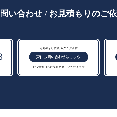
問い合わせ / お見積もりのご
お見積もり依頼/カタログ請求
1〜2営業日内に返信させていただきます