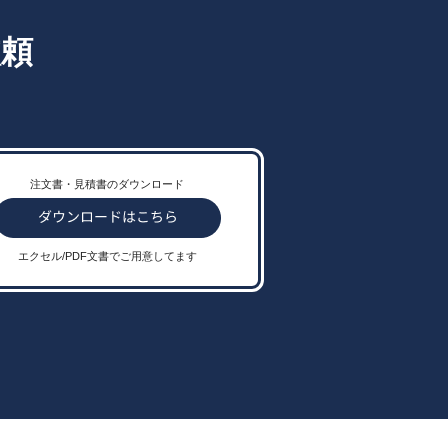
依頼
注文書・見積書のダウンロード
エクセル/PDF文書でご用意してます