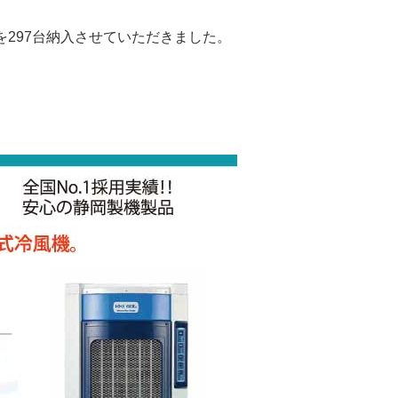
6を297台納入させていただきました。