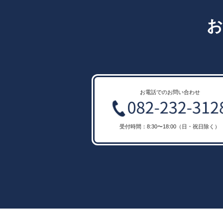
ー
お
シ
ョ
ン
お電話でのお問い合わせ
受付時間：8:30〜18:00（日・祝日除く）