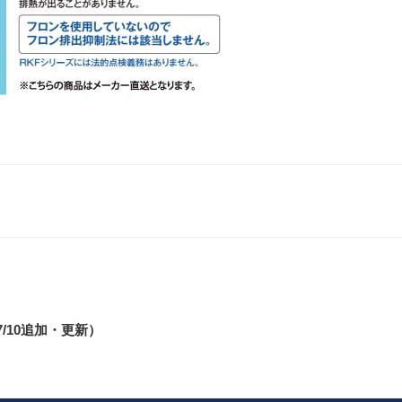
/10追加・更新）
- Contact -