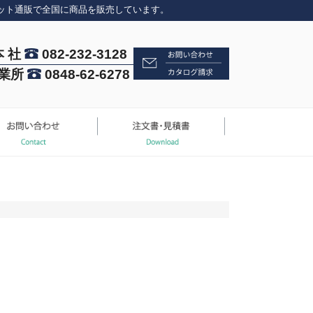
ット通販で全国に商品を販売しています。
本 社
082-232-3128
業所
0848-62-6278