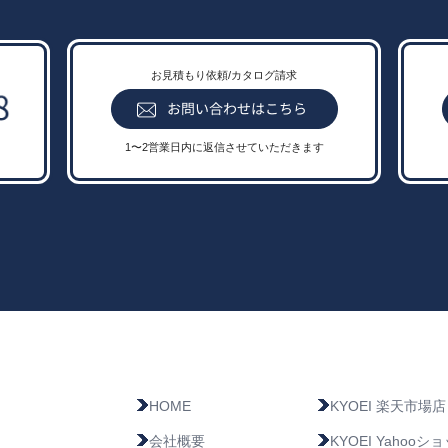
お見積もり依頼/カタログ請求
1〜2営業日内に返信させていただきます
HOME
KYOEI 楽天市場店
会社概要
KYOEI Yahoo