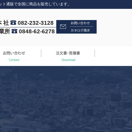
ット通販で全国に商品を販売しています。
本 社
082-232-3128
業所
0848-62-6278