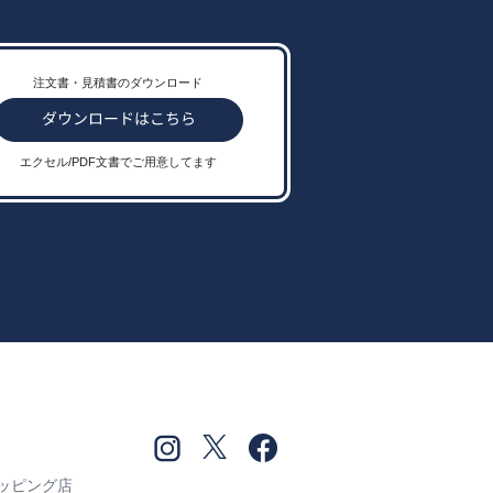
注文書・見積書のダウンロード
エクセル/PDF文書でご用意してます
ショッピング店