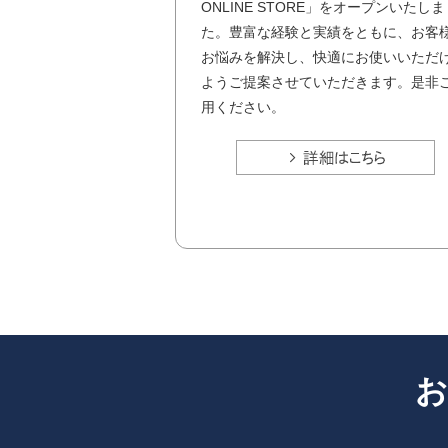
ONLINE STORE」をオープンいたし
た。豊富な経験と実績をともに、お客
お悩みを解決し、快適にお使いいただ
ようご提案させていただきます。是非
用ください。
お