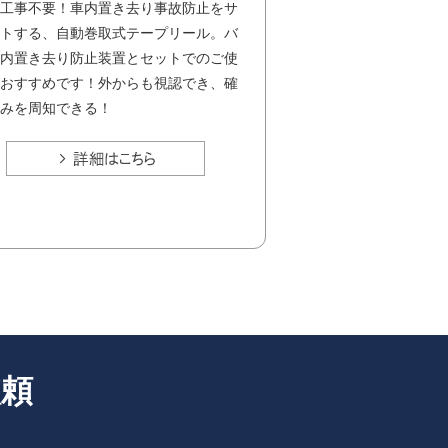
工事不要！車内置き去り事故防止をサ
トする、自動巻取式テープリール。バ
内置き去り防止装置とセットでのご使
おすすめです！外からも視認でき、確
みを周知できる！
依頼