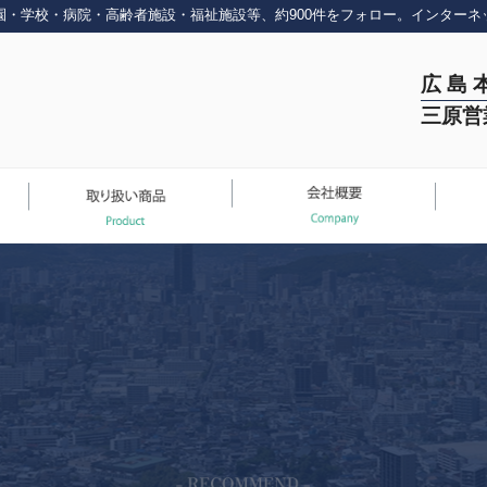
園・学校・病院・高齢者施設・福祉施設等、約900件をフォロー。インターネ
広 島 
三原営