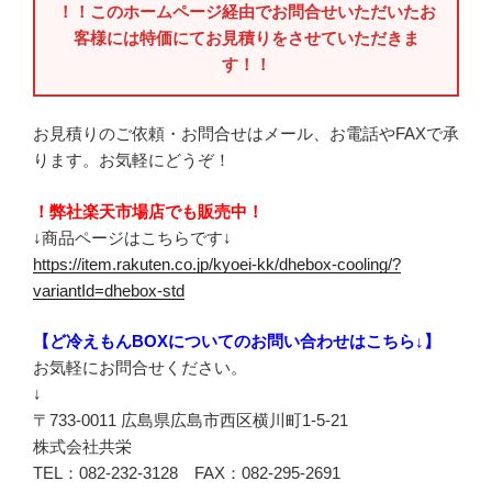
！！このホームページ経由でお問合せいただいたお
客様には特価にてお見積りをさせていただきま
す！！
お見積りのご依頼・お問合せはメール、お電話やFAXで承
ります。お気軽にどうぞ！
！弊社楽天市場店でも販売中！
↓商品ページはこちらです↓
https://item.rakuten.co.jp/kyoei-kk/dhebox-cooling/?
variantId=dhebox-std
【ど冷えもんBOXについてのお問い合わせはこちら↓】
お気軽にお問合せください。
↓
〒733-0011 広島県広島市西区横川町1-5-21
株式会社共栄
TEL：082-232-3128 FAX：082-295-2691