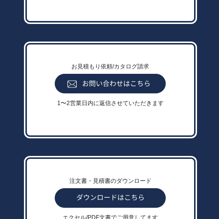
お見積もり依頼/カタログ請求
1〜2営業日内に返信させていただきます
注文書・見積書のダウンロード
エクセル/PDF文書でご用意してます