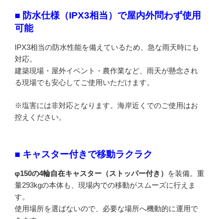
■ 防水仕様（IPX3相当）で屋内外問わず使用
可能
IPX3相当の防水性能を備えているため、急な雨天時にも
対応。
建築現場・屋外イベント・農作業など、雨天が懸念され
る現場でも安心してご使用いただけます。
※塩害には非対応となります。海岸近くでのご使用はお
控えください。
■ キャスター付きで移動ラクラク
φ150の4輪自在キャスター（ストッパー付き）
を装備。重
量293kgの本体も、現場内での移動がスムーズに行えま
す。
使用場所を選ばないので、必要な場所へ機動的に運用で