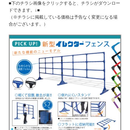
■下のチラシ画像をクリックすると、チラシがダウンロー
ドできます。↓■
（※チラシに掲載している価格は予告なく変更になる場
合がございます。）