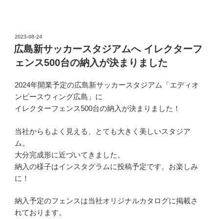
投
2023-08-24
稿
広島新サッカースタジアムへ イレクターフ
日:
ェンス500台の納入が決まりました
2024年開業予定の広島新サッカースタジアム「エディオ
ンピースウィング広島」に
イレクターフェンス500台の納入が決まりました！
当社からもよく見える、とても大きく美しいスタジア
ム。
大分完成形に近づいてきました。
納入の様子はインスタグラムに投稿予定です。お楽しみ
に！
納入予定のフェンスは当社オリジナルカタログに掲載さ
れております。