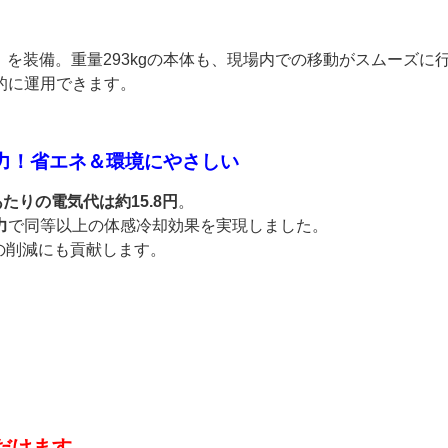
）
を装備。重量293kgの本体も、現場内での移動がスムーズに
的に運用できます。
電力！省エネ＆環境にやさしい
あたりの電気代は約15.8円
。
力
で同等以上の体感冷却効果を実現しました。
の削減にも貢献します。
だけます。