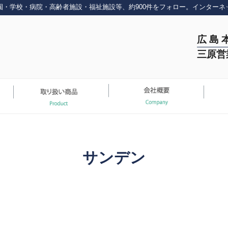
園・学校・病院・高齢者施設・福祉施設等、約900件をフォロー。インターネ
広 島 
三原営
サンデン