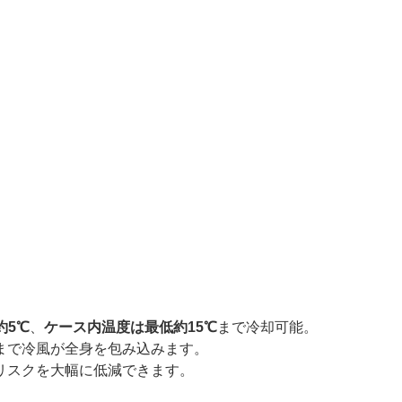
約5℃
、
ケース内温度は最低約15℃
まで冷却可能。
まで冷風が全身を包み込みます。
リスクを大幅に低減できます。