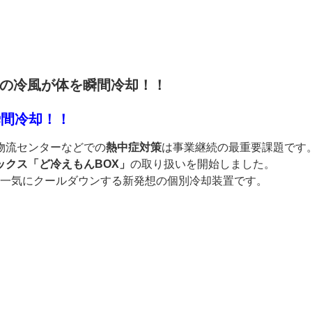
℃の冷風が体を瞬間冷却！！
瞬間冷却！！
物流センターなどでの
熱中症対策
は事業継続の最重要課題です
ックス「ど冷えもんBOX」
の取り扱いを開始しました。
一気にクールダウンする新発想の個別冷却装置です。