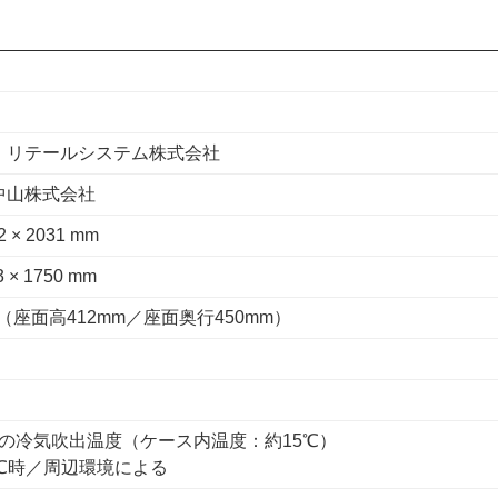
・リテールシステム株式会社
中山株式会社
2 × 2031 mm
3 × 1750 mm
mm（座面高412mm／座面奥行450mm）
℃の冷気吹出温度（ケース内温度：約15℃）
5℃時／周辺環境による