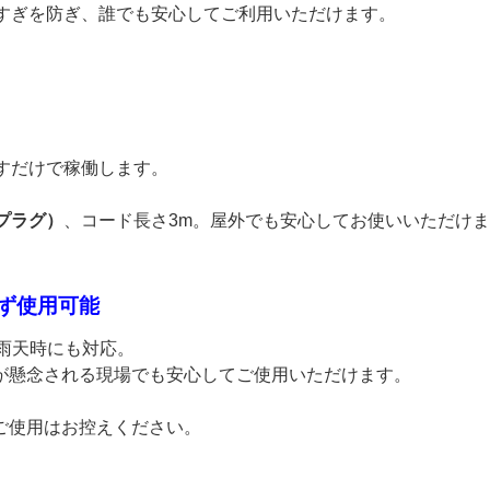
しすぎを防ぎ、誰でも安心してご利用いただけます。
すだけで稼働します。
プラグ）
、コード長さ3m。屋外でも安心してお使いいただけ
わず使用可能
な雨天時にも対応。
が懸念される現場でも安心してご使用いただけます。
ご使用はお控えください。