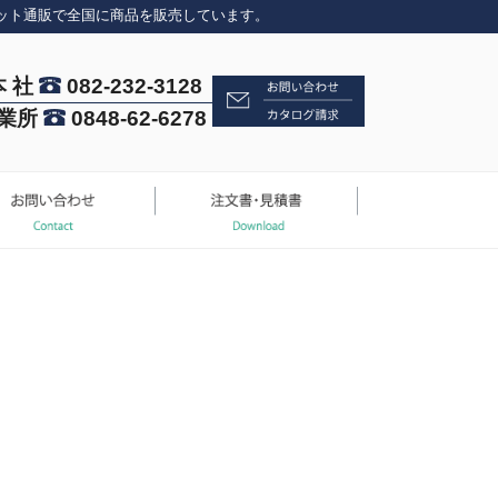
ット通販で全国に商品を販売しています。
本 社
082-232-3128
業所
0848-62-6278