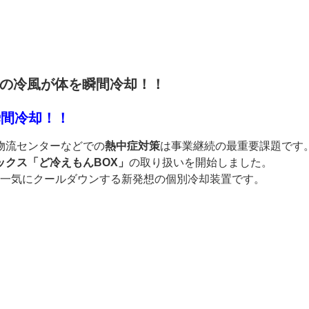
℃の冷風が体を瞬間冷却！！
瞬間冷却！！
物流センターなどでの
熱中症対策
は事業継続の最重要課題です
ックス「ど冷えもんBOX」
の取り扱いを開始しました。
一気にクールダウンする新発想の個別冷却装置です。