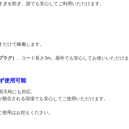
しすぎを防ぎ、誰でも安心してご利用いただけます。
すだけで稼働します。
プラグ）
、コード長さ3m。屋外でも安心してお使いいただけ
わず使用可能
な雨天時にも対応。
が懸念される現場でも安心してご使用いただけます。
ご使用はお控えください。