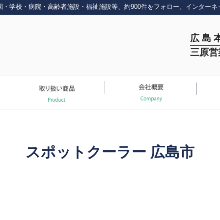
園・学校・病院・高齢者施設・福祉施設等、約900件をフォロー。インターネ
広 島 
三原営
スポットクーラー 広島市