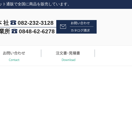
ット通販で全国に商品を販売しています。
本 社
082-232-3128
業所
0848-62-6278