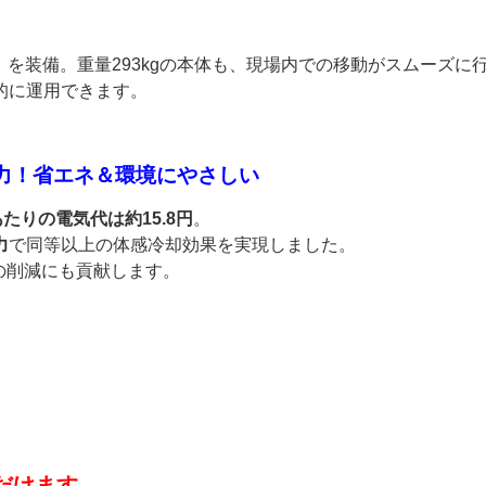
）
を装備。重量293kgの本体も、現場内での移動がスムーズに
的に運用できます。
電力！省エネ＆環境にやさしい
あたりの電気代は約15.8円
。
力
で同等以上の体感冷却効果を実現しました。
の削減にも貢献します。
だけます。