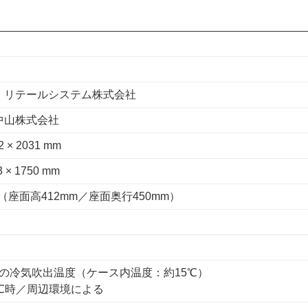
・リテールシステム株式会社
中山株式会社
2 × 2031 mm
3 × 1750 mm
mm（座面高412mm／座面奥行450mm）
℃の冷気吹出温度（ケース内温度：約15℃）
5℃時／周辺環境による