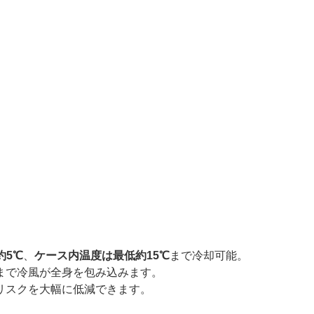
約5℃
、
ケース内温度は最低約15℃
まで冷却可能。
まで冷風が全身を包み込みます。
リスクを大幅に低減できます。