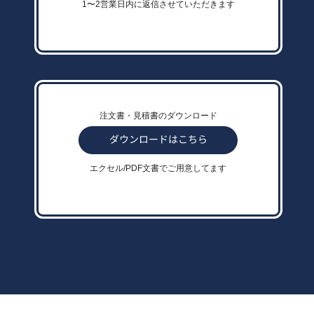
1〜2営業日内に返信させていただきます
注文書・見積書のダウンロード
エクセル/PDF文書でご用意してます