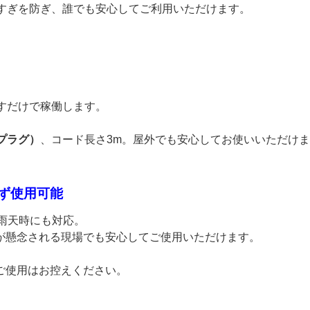
しすぎを防ぎ、誰でも安心してご利用いただけます。
すだけで稼働します。
プラグ）
、コード長さ3m。屋外でも安心してお使いいただけ
わず使用可能
な雨天時にも対応。
が懸念される現場でも安心してご使用いただけます。
ご使用はお控えください。