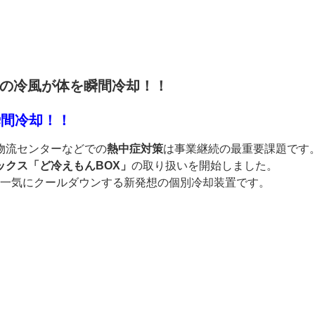
℃の冷風が体を瞬間冷却！！
瞬間冷却！！
物流センターなどでの
熱中症対策
は事業継続の最重要課題です
ックス「ど冷えもんBOX」
の取り扱いを開始しました。
一気にクールダウンする新発想の個別冷却装置です。