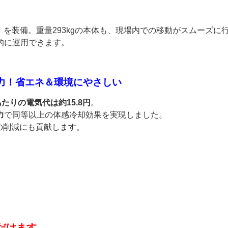
）
を装備。重量293kgの本体も、現場内での移動がスムーズに
的に運用できます。
電力！省エネ＆環境にやさしい
あたりの電気代は約15.8円
。
力
で同等以上の体感冷却効果を実現しました。
の削減にも貢献します。
だけます。