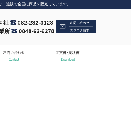
ット通販で全国に商品を販売しています。
本 社
082-232-3128
業所
0848-62-6278