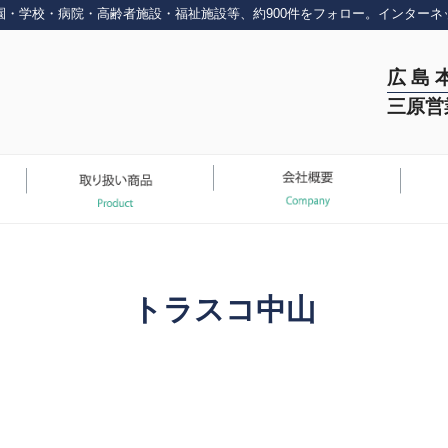
園・学校・病院・高齢者施設・福祉施設等、約900件をフォロー。インターネ
広 島 
三原営
トラスコ中山