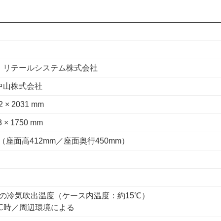
・リテールシステム株式会社
中山株式会社
2 × 2031 mm
3 × 1750 mm
mm（座面高412mm／座面奥行450mm）
℃の冷気吹出温度（ケース内温度：約15℃）
5℃時／周辺環境による