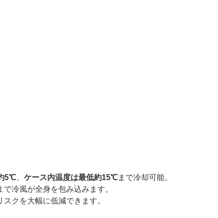
約5℃
、
ケース内温度は最低約15℃
まで冷却可能。
まで冷風が全身を包み込みます。
リスクを大幅に低減できます。