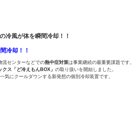
℃の冷風が体を瞬間冷却！！
瞬間冷却！！
物流センターなどでの
熱中症対策
は事業継続の最重要課題です
ックス「ど冷えもんBOX」
の取り扱いを開始しました。
一気にクールダウンする新発想の個別冷却装置です。