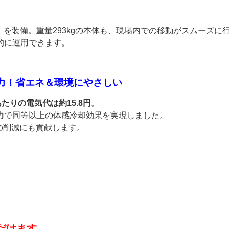
）
を装備。重量293kgの本体も、現場内での移動がスムーズに
的に運用できます。
電力！省エネ＆環境にやさしい
あたりの電気代は約15.8円
。
力
で同等以上の体感冷却効果を実現しました。
の削減にも貢献します。
だけます。