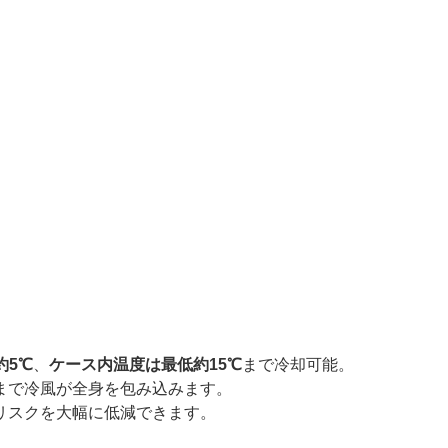
約5℃
、
ケース内温度は最低約15℃
まで冷却可能。
まで冷風が全身を包み込みます。
リスクを大幅に低減できます。