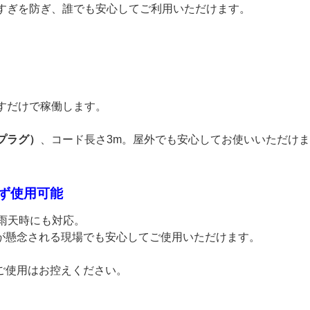
しすぎを防ぎ、誰でも安心してご利用いただけます。
すだけで稼働します。
プラグ）
、コード長さ3m。屋外でも安心してお使いいただけ
わず使用可能
な雨天時にも対応。
が懸念される現場でも安心してご使用いただけます。
ご使用はお控えください。