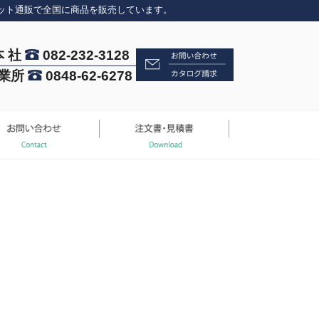
ット通販で全国に商品を販売しています。
本 社
082-232-3128
業所
0848-62-6278