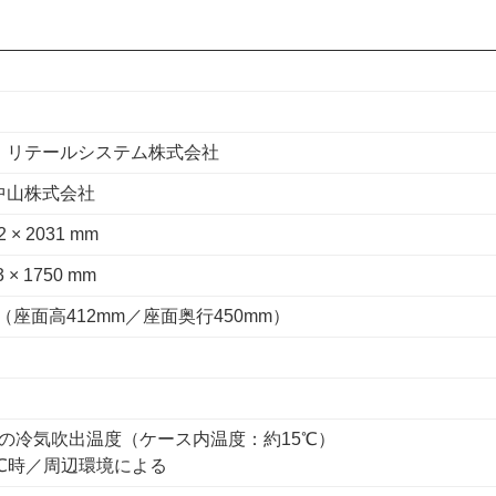
・リテールシステム株式会社
中山株式会社
2 × 2031 mm
3 × 1750 mm
mm（座面高412mm／座面奥行450mm）
℃の冷気吹出温度（ケース内温度：約15℃）
5℃時／周辺環境による