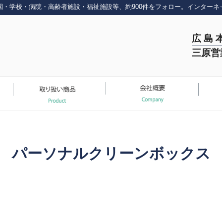
園・学校・病院・高齢者施設・福祉施設等、約900件をフォロー。インターネ
広 島 
三原営
パーソナルクリーンボックス