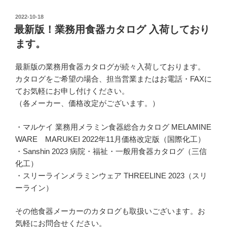
投
2022-10-18
稿
最新版！業務用食器カタログ 入荷しており
日:
ます。
最新版の業務用食器カタログが続々入荷しております。
カタログをご希望の場合、担当営業またはお電話・FAXに
てお気軽にお申し付けください。
（各メーカー、価格改定がございます。）
・マルケイ 業務用メラミン食器総合カタログ MELAMINE
WARE MARUKEI 2022年11月価格改定版（国際化工）
・Sanshin 2023 病院・福祉・一般用食器カタログ（三信
化工）
・スリーラインメラミンウェア THREELINE 2023（スリ
ーライン）
その他食器メーカーのカタログも取扱いございます。お
気軽にお問合せください。