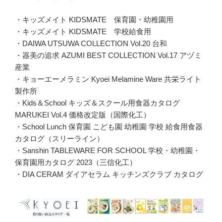
・キッズメイト KIDSMATE 保育園・幼稚園用
・キッズメイト KIDSMATE 学校給食用
・DAIWA UTSUWA COLLECTION Vol.20 台和
・器美の追求 AZUMI BEST COLLECTION Vol.17 アヅミ
産業
・キョーエーメラミン Kyoei Melamine Ware 共栄ライト
製作所
・Kids＆School キッズ＆スクール用食器カタログ
MARUKEI Vol.4 価格改定版（国際化工）
・School Lunch 保育園 こども園 幼稚園 学校 給食用食器
カタログ（スリーライン）
・Sanshin TABLEWARE FOR SCHOOL 学校・幼稚園・
保育園用カタログ 2023（三信化工）
・DIA CERAM ダイアセラム キッチンズクラブ カタログ