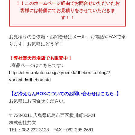
！！このホームページ経由でお問合せいただいたお
客様には特価にてお見積りをさせていただきま
す！！
お見積りのご依頼・お問合せはメール、お電話やFAXで承
ります。お気軽にどうぞ！
！弊社楽天市場店でも販売中！
↓商品ページはこちらです↓
https://item.rakuten.co.jp/kyoei-kk/dhebox-cooling/?
variantId=dhebox-std
【ど冷えもんBOXについてのお問い合わせはこちら↓】
お気軽にお問合せください。
↓
〒733-0011 広島県広島市西区横川町1-5-21
株式会社共栄
TEL：082-232-3128 FAX：082-295-2691