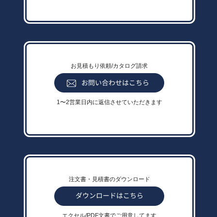
お見積もり依頼/カタログ請求
1〜2営業日内に返信させていただきます
注文書・見積書のダウンロード
エクセル/PDF文書でご用意してます