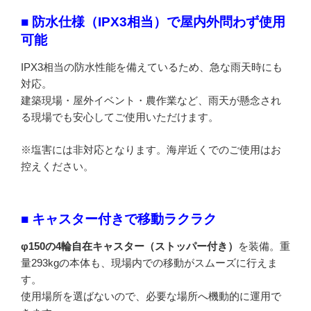
■ 防水仕様（IPX3相当）で屋内外問わず使用
可能
IPX3相当の防水性能を備えているため、急な雨天時にも
対応。
建築現場・屋外イベント・農作業など、雨天が懸念され
る現場でも安心してご使用いただけます。
※塩害には非対応となります。海岸近くでのご使用はお
控えください。
■ キャスター付きで移動ラクラク
φ150の4輪自在キャスター（ストッパー付き）
を装備。重
量293kgの本体も、現場内での移動がスムーズに行えま
す。
使用場所を選ばないので、必要な場所へ機動的に運用で