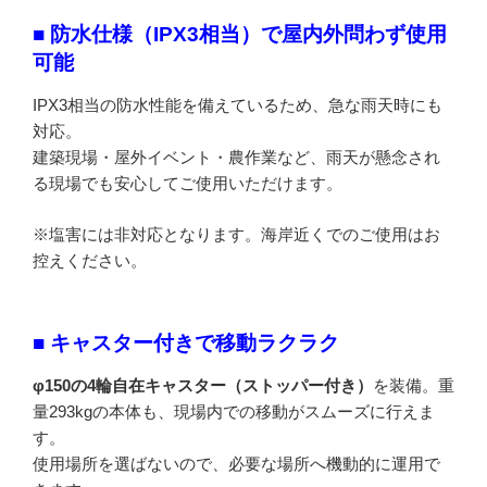
■ 防水仕様（IPX3相当）で屋内外問わず使用
可能
IPX3相当の防水性能を備えているため、急な雨天時にも
対応。
建築現場・屋外イベント・農作業など、雨天が懸念され
る現場でも安心してご使用いただけます。
※塩害には非対応となります。海岸近くでのご使用はお
控えください。
■ キャスター付きで移動ラクラク
φ150の4輪自在キャスター（ストッパー付き）
を装備。重
量293kgの本体も、現場内での移動がスムーズに行えま
す。
使用場所を選ばないので、必要な場所へ機動的に運用で