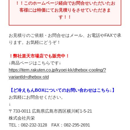
！！このホームページ経由でお問合せいただいたお
客様には特価にてお見積りをさせていただきま
す！！
お見積りのご依頼・お問合せはメール、お電話やFAXで承
ります。お気軽にどうぞ！
！弊社楽天市場店でも販売中！
↓商品ページはこちらです↓
https://item.rakuten.co.jp/kyoei-kk/dhebox-cooling/?
variantId=dhebox-std
【ど冷えもんBOXについてのお問い合わせはこちら↓】
お気軽にお問合せください。
↓
〒733-0011 広島県広島市西区横川町1-5-21
株式会社共栄
TEL：082-232-3128 FAX：082-295-2691