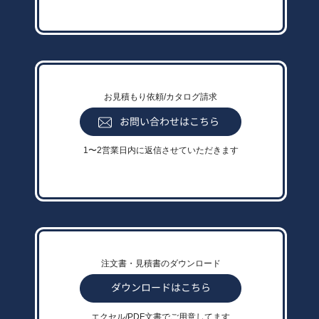
お見積もり依頼/カタログ請求
1〜2営業日内に返信させていただきます
注文書・見積書のダウンロード
エクセル/PDF文書でご用意してます