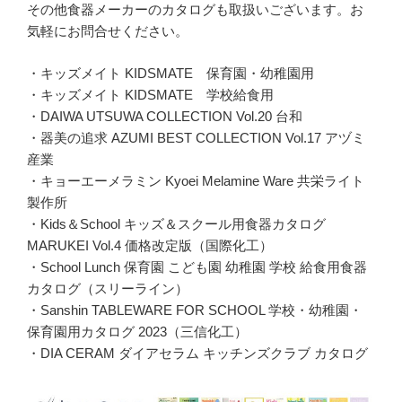
その他食器メーカーのカタログも取扱いございます。お
気軽にお問合せください。
・キッズメイト KIDSMATE 保育園・幼稚園用
・キッズメイト KIDSMATE 学校給食用
・DAIWA UTSUWA COLLECTION Vol.20 台和
・器美の追求 AZUMI BEST COLLECTION Vol.17 アヅミ
産業
・キョーエーメラミン Kyoei Melamine Ware 共栄ライト
製作所
・Kids＆School キッズ＆スクール用食器カタログ
MARUKEI Vol.4 価格改定版（国際化工）
・School Lunch 保育園 こども園 幼稚園 学校 給食用食器
カタログ（スリーライン）
・Sanshin TABLEWARE FOR SCHOOL 学校・幼稚園・
保育園用カタログ 2023（三信化工）
・DIA CERAM ダイアセラム キッチンズクラブ カタログ