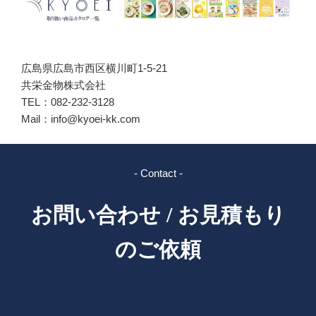
広島県広島市西区横川町1-5-21
共栄金物株式会社
TEL：082-232-3128
Mail：info@kyoei-kk.com
- Contact -
お問い合わせ / お見積もり
のご依頼