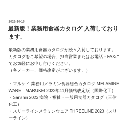
投
2022-10-18
稿
最新版！業務用食器カタログ 入荷しており
日:
ます。
最新版の業務用食器カタログが続々入荷しております。
カタログをご希望の場合、担当営業またはお電話・FAXに
てお気軽にお申し付けください。
（各メーカー、価格改定がございます。）
・マルケイ 業務用メラミン食器総合カタログ MELAMINE
WARE MARUKEI 2022年11月価格改定版（国際化工）
・Sanshin 2023 病院・福祉・一般用食器カタログ（三信
化工）
・スリーラインメラミンウェア THREELINE 2023（スリ
ーライン）