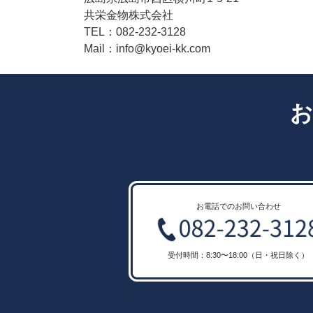
共栄金物株式会社
TEL：082-232-3128
Mail：info@kyoei-kk.com
お
お電話でのお問い合わせ
受付時間：8:30〜18:00（日・祝日除く）