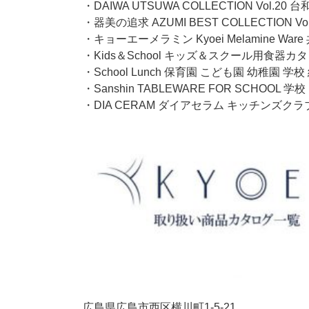
・DAIWA UTSUWA COLLECTION Vol.20 台
・器美の追求 AZUMI BEST COLLECTION V
・キョーエーメラミン Kyoei Melamine Wa
・Kids＆School キッズ＆スクール用食器カタロ
・School Lunch 保育園 こども園 幼稚
・Sanshin TABLEWARE FOR SCHO
・DIA CERAM ダイアセラム キッチンズクラ
広島県広島市西区横川町1-5-21