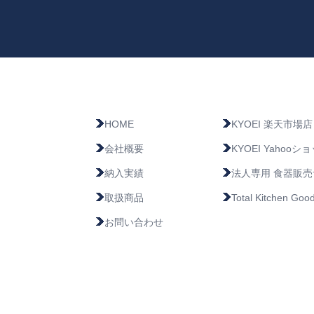
HOME
KYOEI 楽天市場店
会社概要
KYOEI Yahoo
納入実績
法人専用 食器販
取扱商品
Total Kitchen 
お問い合わせ