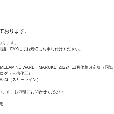
ております。
おります。
話・FAXにてお気軽にお申し付けください。
AMINE WARE MARUKEI 2022年11月価格改定版（国
カタログ（三信化工）
 2023（スリーライン）
います。お気軽にお問合せください。
園用