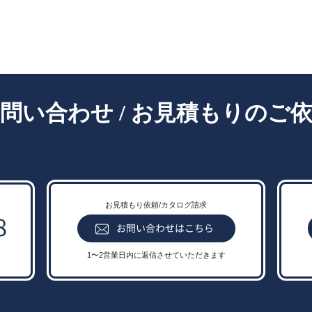
- Contact -
問い合わせ / お見積もりのご
お見積もり依頼/カタログ請求
1〜2営業日内に返信させていただきます