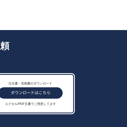
依頼
注文書・見積書のダウンロード
エクセル/PDF文書でご用意してます