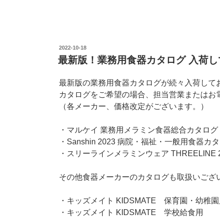
投
2022-10-18
稿
最新版！業務用食器カタログ 入荷し
日:
最新版の業務用食器カタログが続々入荷して
カタログをご希望の場合、担当営業またはお電
（各メーカー、価格改定がございます。）
・マルケイ 業務用メラミン食器総合カタログ MEL
・Sanshin 2023 病院・福祉・一般用食器
・スリーラインメラミンウェア THREELINE
その他食器メーカーのカタログも取扱いござ
・キッズメイト KIDSMATE 保育園・幼稚
・キッズメイト KIDSMATE 学校給食用