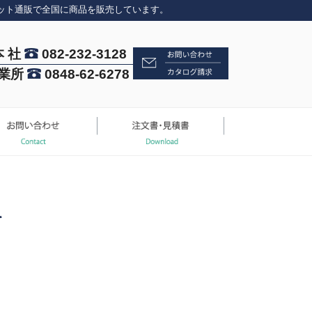
ット通販で全国に商品を販売しています。
本 社
082-232-3128
業所
0848-62-6278
料