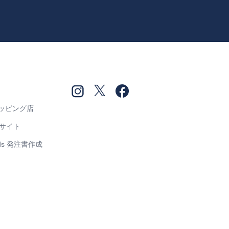
ショッピング店
売サイト
Goods 発注書作成