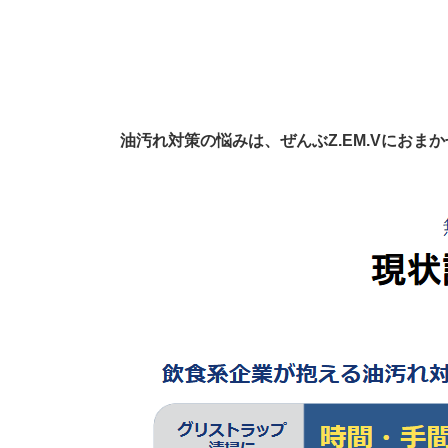
油汚れ対策の悩みは、ぜんぶZ.EM.Vにおま