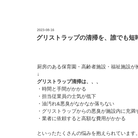
投
2023-08-16
稿
グリストラップの清掃を、誰でも短
日:
厨房のある保育園・高齢者施設・福祉施設が
↓
グリストラップ清掃は、、、
・時間と手間がかかる
・担当従業員の士気が低下
・油汚れ&悪臭がなかなか落ちない
・グリストラップからの悪臭が施設内に充満
・業者に依頼すると高額な費用がかかる
といったたくさんの悩みを抱えられています