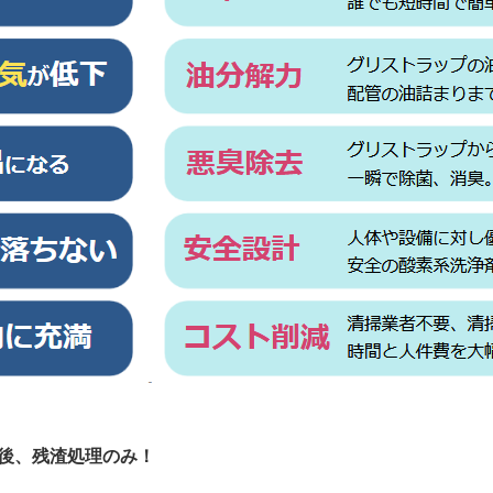
た後、残渣処理のみ！