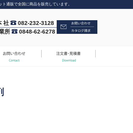
ット通販で全国に商品を販売しています。
本 社
082-232-3128
業所
0848-62-6278
剤