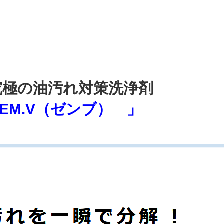
究極の油汚れ対策洗浄剤
EM.V（ゼンブ） 」