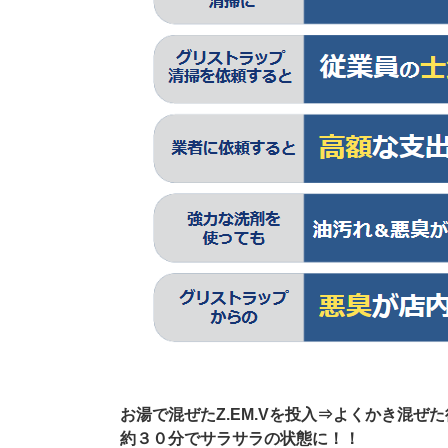
お湯で混ぜたZ.EM.Vを投入⇒よくかき混ぜ
約３０分でサラサラの状態に！！