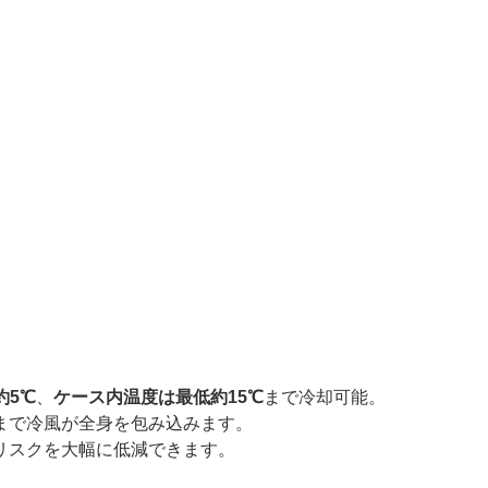
約5℃
、
ケース内温度は最低約15℃
まで冷却可能。
まで冷風が全身を包み込みます。
リスクを大幅に低減できます。