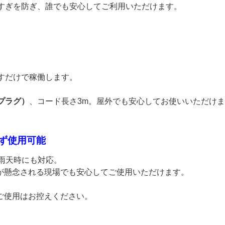
しすぎを防ぎ、誰でも安心してご利用いただけます。
すだけで稼働します。
プラグ）
、コード長さ3m。屋外でも安心してお使いいただけ
わず使用可能
な雨天時にも対応。
が懸念される現場でも安心してご使用いただけます。
ご使用はお控えください。