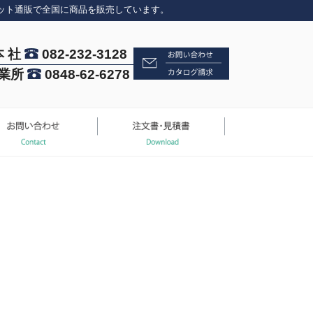
ット通販で全国に商品を販売しています。
本 社
082-232-3128
業所
0848-62-6278