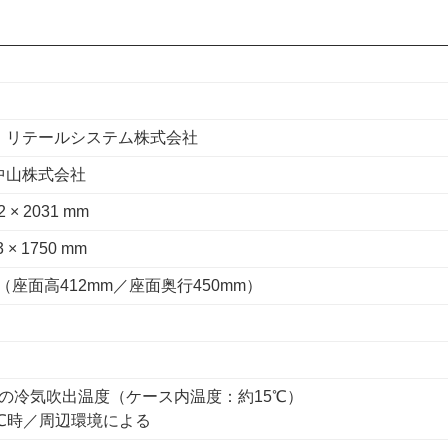
・リテールシステム株式会社
中山株式会社
2 × 2031 mm
3 × 1750 mm
mm（座面高412mm／座面奥行450mm）
℃の冷気吹出温度（ケース内温度：約15℃）
5℃時／周辺環境による