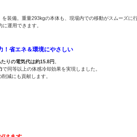
）
を装備。重量293kgの本体も、現場内での移動がスムーズに
的に運用できます。
電力！省エネ＆環境にやさしい
あたりの電気代は約15.8円
。
力
で同等以上の体感冷却効果を実現しました。
の削減にも貢献します。
だけます。