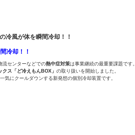
℃の冷風が体を瞬間冷却！！
瞬間冷却！！
物流センターなどでの
熱中症対策
は事業継続の最重要課題です
ックス「ど冷えもんBOX」
の取り扱いを開始しました。
一気にクールダウンする新発想の個別冷却装置です。