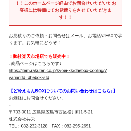
！！このホームページ経由でお問合せいただいたお
客様には特価にてお見積りをさせていただきま
す！！
お見積りのご依頼・お問合せはメール、お電話やFAXで承
ります。お気軽にどうぞ！
！弊社楽天市場店でも販売中！
↓商品ページはこちらです↓
https://item.rakuten.co.jp/kyoei-kk/dhebox-cooling/?
variantId=dhebox-std
【ど冷えもんBOXについてのお問い合わせはこちら↓】
お気軽にお問合せください。
↓
〒733-0011 広島県広島市西区横川町1-5-21
株式会社共栄
TEL：082-232-3128 FAX：082-295-2691