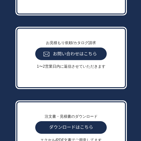
お見積もり依頼/カタログ請求
1〜2営業日内に返信させていただきます
注文書・見積書のダウンロード
エクセル/PDF文書でご用意してます