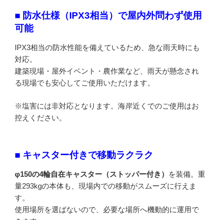
■ 防水仕様（IPX3相当）で屋内外問わず使用
可能
IPX3相当の防水性能を備えているため、急な雨天時にも
対応。
建築現場・屋外イベント・農作業など、雨天が懸念され
る現場でも安心してご使用いただけます。
※塩害には非対応となります。海岸近くでのご使用はお
控えください。
■ キャスター付きで移動ラクラク
φ150の4輪自在キャスター（ストッパー付き）
を装備。重
量293kgの本体も、現場内での移動がスムーズに行えま
す。
使用場所を選ばないので、必要な場所へ機動的に運用で