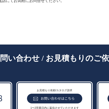
電話にてお気軽にお問合せください。
- Contact -
問い合わせ / お見積もりのご
お見積もり依頼/カタログ請求
1〜2営業日内に返信させていただきます