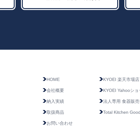
HOME
KYOEI 楽天市場店
会社概要
KYOEI Yahoo
納入実績
法人専用 食器販
取扱商品
Total Kitchen 
お問い合わせ