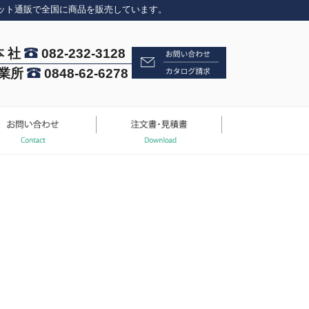
ット通販で全国に商品を販売しています。
本 社
082-232-3128
業所
0848-62-6278