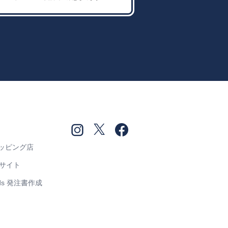
ショッピング店
売サイト
Goods 発注書作成