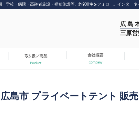
園・学校・病院・高齢者施設・福祉施設等、約900件をフォロー。インターネ
広 島 
三原営
広島市 プライベートテント 販売