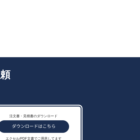
依頼
注文書・見積書のダウンロード
エクセル/PDF文書でご用意してます