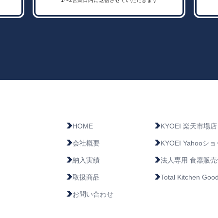
HOME
KYOEI 楽天市場店
会社概要
KYOEI Yahoo
納入実績
法人専用 食器販
取扱商品
Total Kitchen 
お問い合わせ