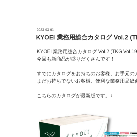
投
2023-03-01
稿
KYOEI 業務用総合カタログ Vol.2 (TK
日:
KYOEI 業務用総合カタログ Vol.2 (TKG Vol
今回も新商品が盛りだくさんです！
すでにカタログをお持ちのお客様、お手元の
まだお持ちでないお客様、便利な業務用品総
こちらのカタログが最新版です。↓