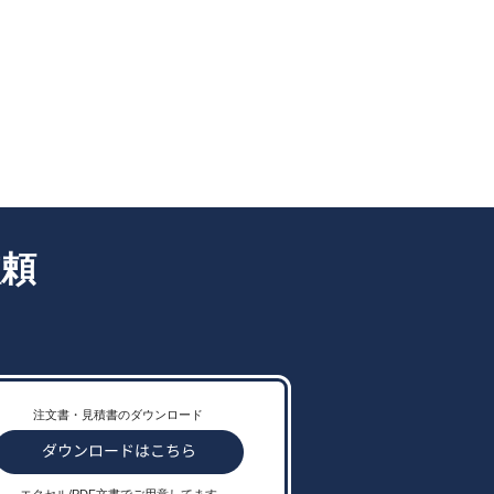
依頼
注文書・見積書のダウンロード
エクセル/PDF文書でご用意してます