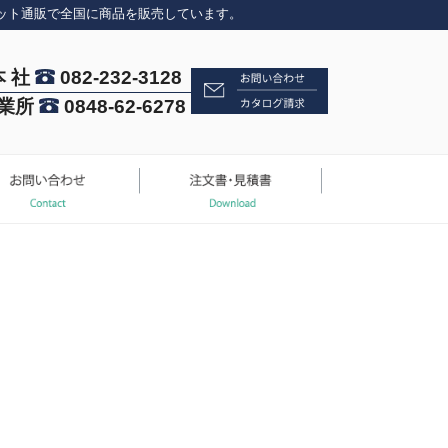
ット通販で全国に商品を販売しています。
本 社
082-232-3128
業所
0848-62-6278