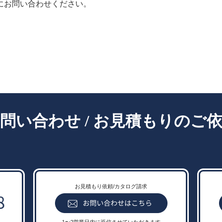
にお問い合わせください。
- Contact -
問い合わせ / お見積もりのご
お見積もり依頼/カタログ請求
1〜2営業日内に返信させていただきます