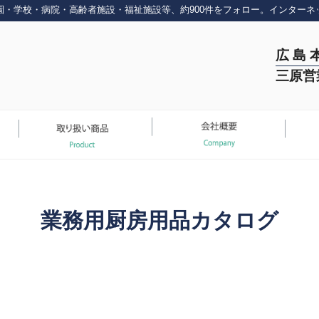
園・学校・病院・高齢者施設・福祉施設等、約900件をフォロー。インターネ
広 島 
三原営
業務用厨房用品カタログ