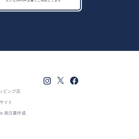
ショッピング店
売サイト
Goods 発注書作成