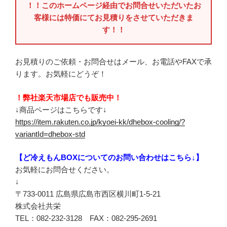
！！このホームページ経由でお問合せいただいたお
客様には特価にてお見積りをさせていただきま
す！！
お見積りのご依頼・お問合せはメール、お電話やFAXで承
ります。お気軽にどうぞ！
！弊社楽天市場店でも販売中！
↓商品ページはこちらです↓
https://item.rakuten.co.jp/kyoei-kk/dhebox-cooling/?
variantId=dhebox-std
【ど冷えもんBOXについてのお問い合わせはこちら↓】
お気軽にお問合せください。
↓
〒733-0011 広島県広島市西区横川町1-5-21
株式会社共栄
TEL：082-232-3128 FAX：082-295-2691