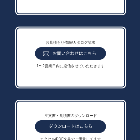
お見積もり依頼/カタログ請求
1〜2営業日内に返信させていただきます
注文書・見積書のダウンロード
エクセル/PDF文書でご用意してます