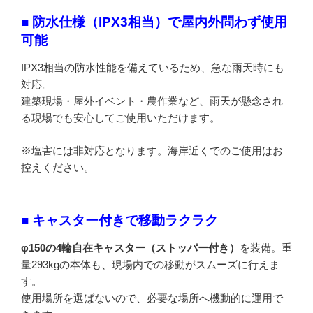
■ 防水仕様（IPX3相当）で屋内外問わず使用
可能
IPX3相当の防水性能を備えているため、急な雨天時にも
対応。
建築現場・屋外イベント・農作業など、雨天が懸念され
る現場でも安心してご使用いただけます。
※塩害には非対応となります。海岸近くでのご使用はお
控えください。
■ キャスター付きで移動ラクラク
φ150の4輪自在キャスター（ストッパー付き）
を装備。重
量293kgの本体も、現場内での移動がスムーズに行えま
す。
使用場所を選ばないので、必要な場所へ機動的に運用で