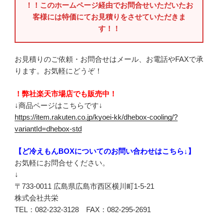
！！このホームページ経由でお問合せいただいたお
客様には特価にてお見積りをさせていただきま
す！！
お見積りのご依頼・お問合せはメール、お電話やFAXで承
ります。お気軽にどうぞ！
！弊社楽天市場店でも販売中！
↓商品ページはこちらです↓
https://item.rakuten.co.jp/kyoei-kk/dhebox-cooling/?
variantId=dhebox-std
【ど冷えもんBOXについてのお問い合わせはこちら↓】
お気軽にお問合せください。
↓
〒733-0011 広島県広島市西区横川町1-5-21
株式会社共栄
TEL：082-232-3128 FAX：082-295-2691