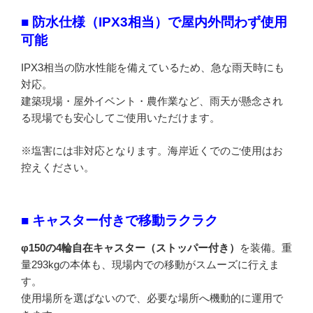
■ 防水仕様（IPX3相当）で屋内外問わず使用
可能
IPX3相当の防水性能を備えているため、急な雨天時にも
対応。
建築現場・屋外イベント・農作業など、雨天が懸念され
る現場でも安心してご使用いただけます。
※塩害には非対応となります。海岸近くでのご使用はお
控えください。
■ キャスター付きで移動ラクラク
φ150の4輪自在キャスター（ストッパー付き）
を装備。重
量293kgの本体も、現場内での移動がスムーズに行えま
す。
使用場所を選ばないので、必要な場所へ機動的に運用で