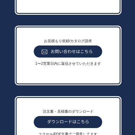
お見積もり依頼/カタログ請求
1〜2営業日内に返信させていただきます
注文書・見積書のダウンロード
エクセル/PDF文書でご用意してます