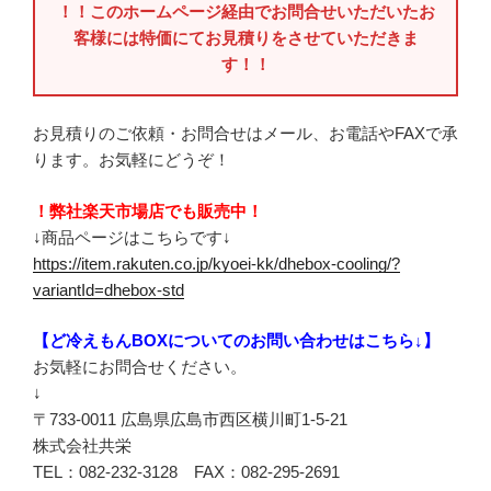
！！このホームページ経由でお問合せいただいたお
客様には特価にてお見積りをさせていただきま
す！！
お見積りのご依頼・お問合せはメール、お電話やFAXで承
ります。お気軽にどうぞ！
！弊社楽天市場店でも販売中！
↓商品ページはこちらです↓
https://item.rakuten.co.jp/kyoei-kk/dhebox-cooling/?
variantId=dhebox-std
【ど冷えもんBOXについてのお問い合わせはこちら↓】
お気軽にお問合せください。
↓
〒733-0011 広島県広島市西区横川町1-5-21
株式会社共栄
TEL：082-232-3128 FAX：082-295-2691