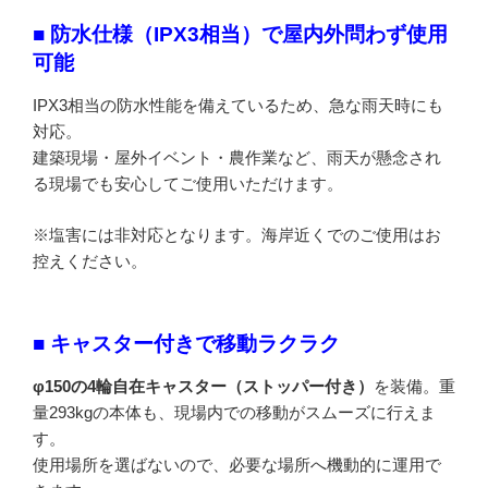
■ 防水仕様（IPX3相当）で屋内外問わず使用
可能
IPX3相当の防水性能を備えているため、急な雨天時にも
対応。
建築現場・屋外イベント・農作業など、雨天が懸念され
る現場でも安心してご使用いただけます。
※塩害には非対応となります。海岸近くでのご使用はお
控えください。
■ キャスター付きで移動ラクラク
φ150の4輪自在キャスター（ストッパー付き）
を装備。重
量293kgの本体も、現場内での移動がスムーズに行えま
す。
使用場所を選ばないので、必要な場所へ機動的に運用で