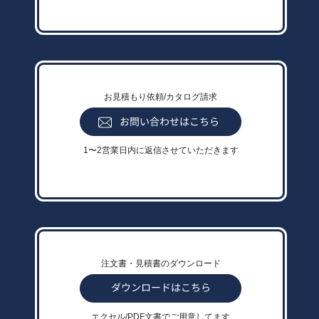
お見積もり依頼/カタログ請求
1〜2営業日内に返信させていただきます
注文書・見積書のダウンロード
エクセル/PDF文書でご用意してます