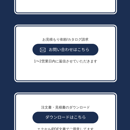
お見積もり依頼/カタログ請求
1〜2営業日内に返信させていただきます
注文書・見積書のダウンロード
エクセル/PDF文書でご用意してます