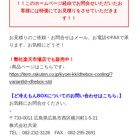
！！このホームページ経由でお問合せいただいたお
客様には特価にてお見積りをさせていただきま
す！！
お見積りのご依頼・お問合せはメール、お電話やFAXで承
ります。お気軽にどうぞ！
！弊社楽天市場店でも販売中！
↓商品ページはこちらです↓
https://item.rakuten.co.jp/kyoei-kk/dhebox-cooling/?
variantId=dhebox-std
【ど冷えもんBOXについてのお問い合わせはこちら↓】
お気軽にお問合せください。
↓
〒733-0011 広島県広島市西区横川町1-5-21
株式会社共栄
TEL：082-232-3128 FAX：082-295-2691