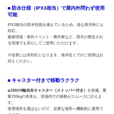
■ 防水仕様（IPX3相当）で屋内外問わず使用
可能
IPX3相当の防水性能を備えているため、急な雨天時にも
対応。
建築現場・屋外イベント・農作業など、雨天が懸念され
る現場でも安心してご使用いただけます。
※塩害には非対応となります。海岸近くでのご使用はお
控えください。
■ キャスター付きで移動ラクラク
φ150の4輪自在キャスター（ストッパー付き）
を装備。重
量293kgの本体も、現場内での移動がスムーズに行えま
す。
使用場所を選ばないので、必要な場所へ機動的に運用で