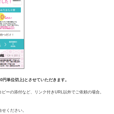
※10円単位切上)とさせていただきます。
コピーの添付など、リンク付きURL以外でご依頼の場合。
合せください。