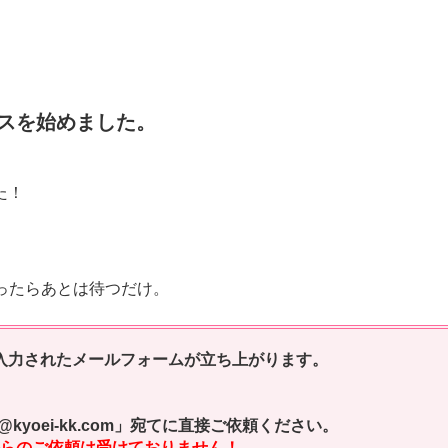
ビスを始めました。
た！
ったらあとは待つだけ。
入力されたメールフォームが立ち上がります。
kyoei-kk.com」宛てに直接ご依頼ください。
らのご依頼は受けておりません！