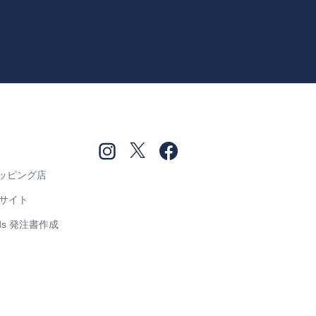
ショッピング店
売サイト
Goods 発注書作成