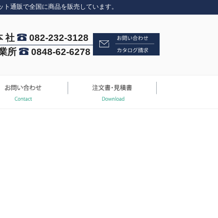
ット通販で全国に商品を販売しています。
本 社
082-232-3128
業所
0848-62-6278