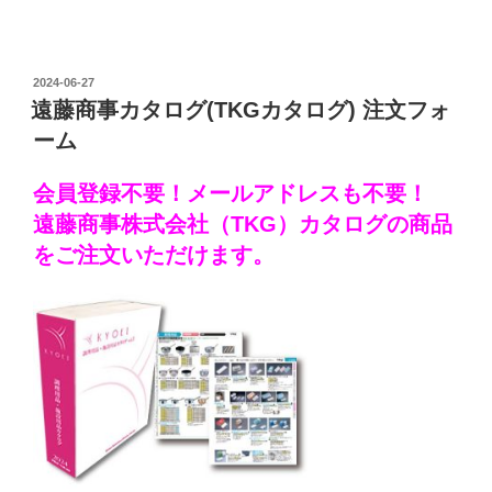
投
2024-06-27
稿
遠藤商事カタログ(TKGカタログ) 注文フォ
日:
ーム
会員登録不要！メールアドレスも不要！
遠藤商事株式会社（TKG）カタログの商品
をご注文いただけます。