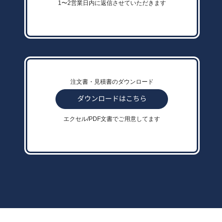
1〜2営業日内に返信させていただきます
注文書・見積書のダウンロード
エクセル/PDF文書でご用意してます