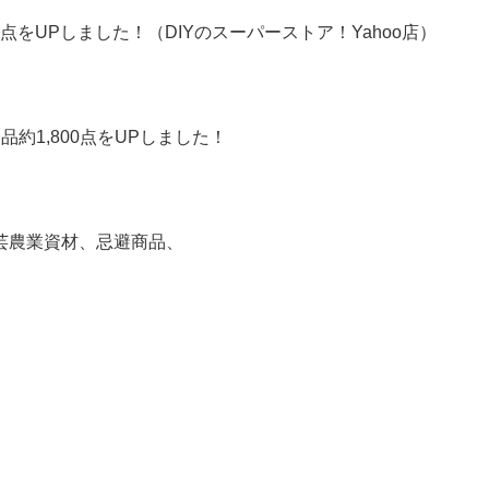
点をUPしました！（DIYのスーパーストア！Yahoo店）
品約1,800点をUPしました！
芸農業資材、忌避商品、