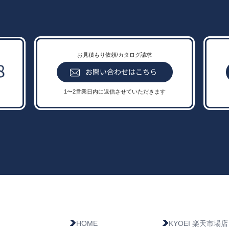
お見積もり依頼/カタログ請求
1〜2営業日内に返信させていただきます
HOME
KYOEI 楽天市場店