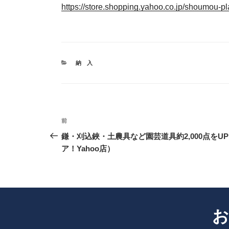
https://store.shopping.yahoo.co.jp/shoumou-
カ
納 入
テ
ゴ
リ
ー
投
前
前
稿
の
鎌・刈込鋏・土農具など園芸道具約2,000点をU
ナ
投
ア！Yahoo店）
ビ
稿
ゲ
ー
シ
お
ョ