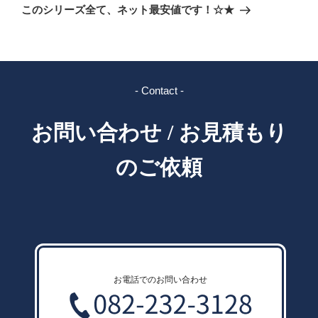
投
シ
このシリーズ全て、ネット最安値です！☆★
稿
ョ
ン
- Contact -
お問い合わせ / お見積もり
のご依頼
お電話でのお問い合わせ