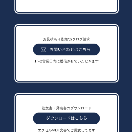
お見積もり依頼/カタログ請求
1〜2営業日内に返信させていただきます
注文書・見積書のダウンロード
エクセル/PDF文書でご用意してます