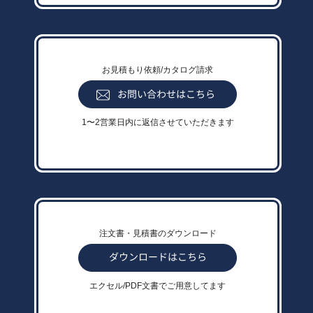
お見積もり依頼/カタログ請求
1〜2営業日内に返信させていただきます
注文書・見積書のダウンロード
エクセル/PDF文書でご用意してます