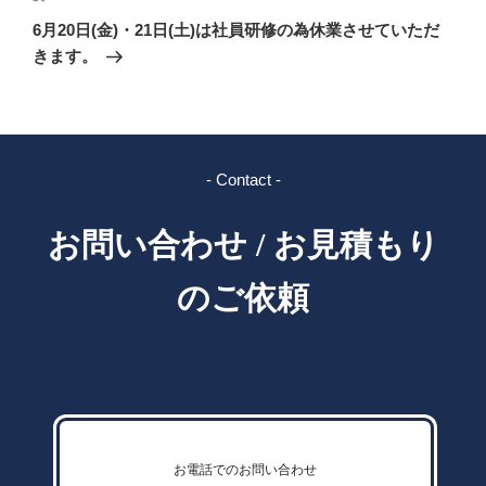
の
ー
6月20日(金)・21日(土)は社員研修の為休業させていただ
投
シ
きます。
稿
ョ
ン
- Contact -
お問い合わせ / お見積もり
のご依頼
お電話でのお問い合わせ